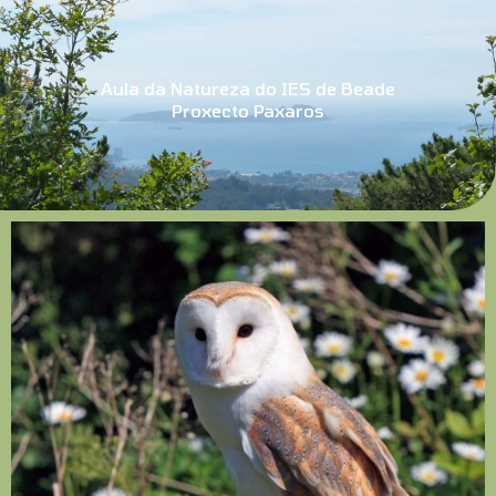
Aula da Natureza do IES de Beade
Proxecto Paxaros